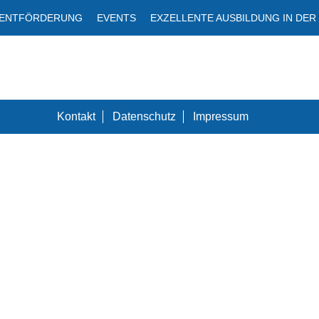
LENTFÖRDERUNG
EVENTS
EXZELLENTE AUSBILDUNG IN DER
Kontakt
Datenschutz
Impressum