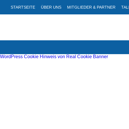
STARTSEITE
ÜBER UNS
MITGLIEDER & PARTNER
TA
WordPress Cookie Hinweis von Real Cookie Banner