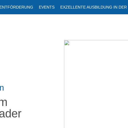
LENTFÖRDERUNG
EVENTS
EXZELLENTE AUSBILDUNG IN DER
en
im
ader