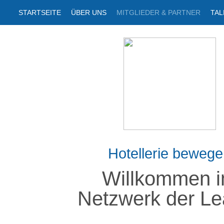
STARTSEITE
ÜBER UNS
MITGLIEDER & PARTNER
TA
Hotellerie beweg
Willkommen 
Netzwerk der Le