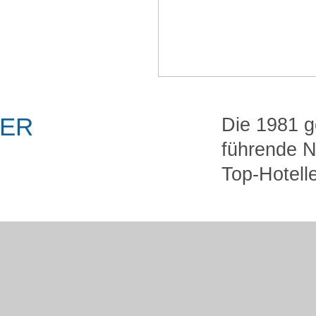
NER
Die 1981 g
führende N
Top-Hotell