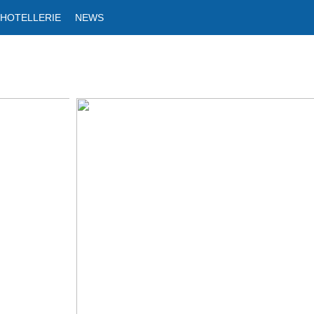
 HOTELLERIE
NEWS